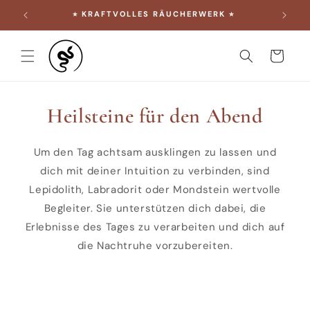
DIREKT
⭐︎ KRAFTVOLLES RÄUCHERWERK ⭐︎
ZUM
INHALT
Warenkorb
Heilsteine für den Abend
Um den Tag achtsam ausklingen zu lassen und
dich mit deiner Intuition zu verbinden, sind
Lepidolith, Labradorit oder Mondstein wertvolle
Begleiter. Sie unterstützen dich dabei, die
Erlebnisse des Tages zu verarbeiten und dich auf
die Nachtruhe vorzubereiten.