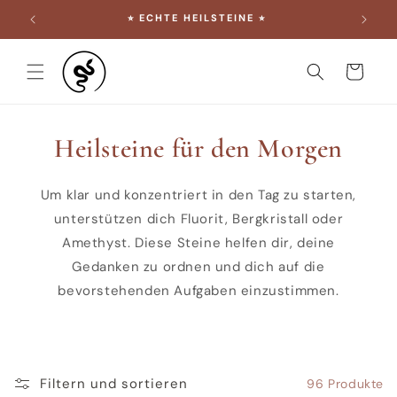
DIREKT
⭐︎ KRAFTVOLLES RÄUCHERWERK ⭐︎
ZUM
INHALT
Warenkorb
Heilsteine für den Morgen
Um klar und konzentriert in den Tag zu starten,
unterstützen dich Fluorit, Bergkristall oder
Amethyst. Diese Steine helfen dir, deine
Gedanken zu ordnen und dich auf die
bevorstehenden Aufgaben einzustimmen.
Filtern und sortieren
96 Produkte